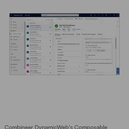
Combineer DynamicWeb's Composable